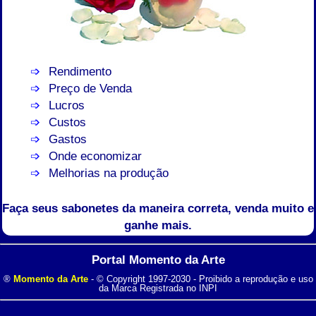
Rendimento
Preço de Venda
Lucros
Custos
Gastos
Onde economizar
Melhorias na produção
Faça seus sabonetes da maneira correta, venda muito e
ganhe mais.
Portal Momento da Arte
®
Momento da Arte
- © Copyright 1997-2030 - Proibido a reprodução e uso
da Marca Registrada no INPI