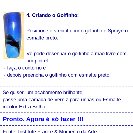
4. Criando o Golfinho:
Posicione o stencil com o golfinho e Spraye o
esmalte preto.
Vc pode desenhar o golfinho a mão livre com
um pincel
- faça o contorno e
- depois preencha o golfinho com esmalte preto.
Se quiser, um acabamento brilhante,
passe uma camada de Verniz para unhas ou Esmalte
incolor Extra Brilho
Pronto. Agora é só fazer !!!
Fonte: Institute France & Momento da Arte