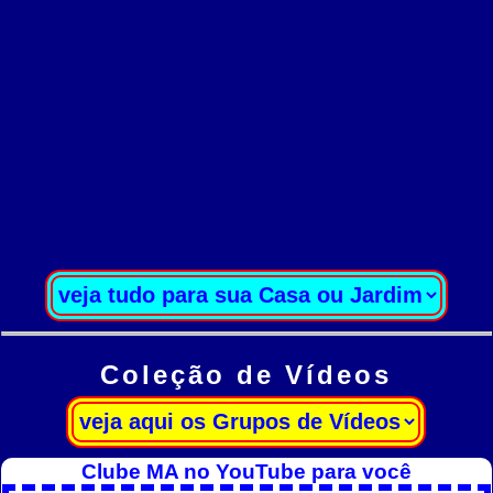
Coleção de Vídeos
Clube MA no YouTube para você