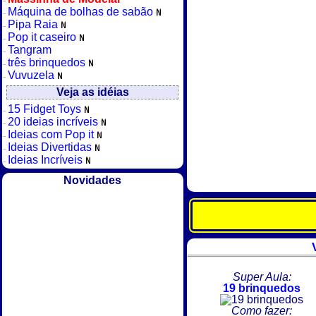
Máquina de bolhas de sabão
Pipa Raia
Pop it caseiro
Tangram
três brinquedos
Vuvuzela
Veja as idéias
15 Fidget Toys
20 ideias incríveis
Ideias com Pop it
Ideias Divertidas
Ideias Incríveis
Novidades
Super Aula:
19 brinquedos
Como fazer: