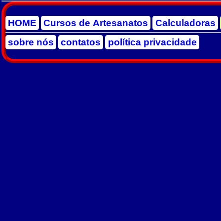
HOME
Cursos de Artesanatos
Calculadoras
sobre nós
contatos
política privacidade