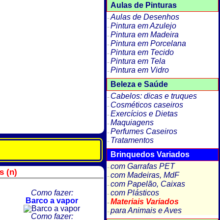
Aulas de Pinturas
Aulas de Desenhos
Pintura em Azulejo
Pintura em Madeira
Pintura em Porcelana
Pintura em Tecido
Pintura em Tela
Pintura em Vidro
Beleza e Saúde
Cabelos: dicas e truques
Cosméticos caseiros
Exercícios e Dietas
Maquiagens
Perfumes Caseiros
Tratamentos
Brinquedos Variados
com Garrafas PET
s (n)
com Madeiras, MdF
com Papelão, Caixas
Como fazer:
com Plásticos
Barco a vapor
Materiais Variados
para Animais e Aves
Como fazer: