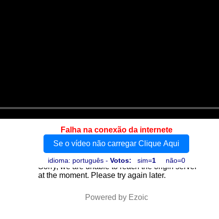
Falha na conexão da internete
Se o vídeo não carregar Clique Aqui
idioma: português -
Votos:
sim=
1
não=0