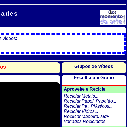
dades
s vídeos:
dos
Grupos de Vídeos
Escolha um Grupo
Aproveite e Recicle
Reciclar Metais...
Reciclar Papel, Papelão...
Reciclar Pet, Plásticos...
Reciclar Vidros...
Reclicar Madeira, MdF
Variados Reciclados