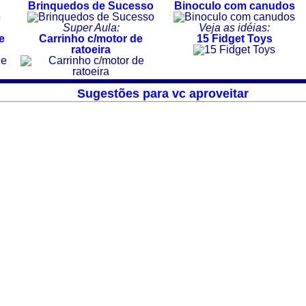
Brinquedos de Sucesso
Binoculo com canudos
Super Aula:
Veja as idéias:
e
Carrinho c/motor de
15 Fidget Toys
ratoeira
Sugestões para vc aproveitar