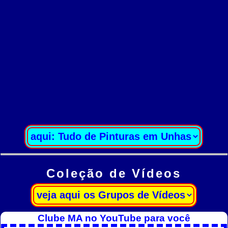
Coleção de Vídeos
Clube MA no YouTube para você