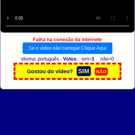
Falha na conexão da internete
Se o vídeo não carregar Clique Aqui
idioma: português -
Votos:
sim=
1
não=0