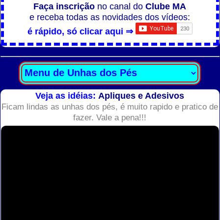
Faça inscrição
no canal do
Clube MA
e receba todas as novidades dos vídeos:
é rápido, só clicar aqui ⇒
Veja as idéias:
Apliques e Adesivos
Ficam lindas as unhas dos pés, é muito rapido e pratico de
fazer. Vale a pena!!!