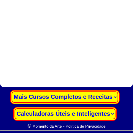
|
|
©
-
Momento da Arte
Política de Privacidade