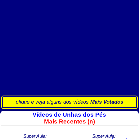
clique e veja alguns dos vídeos
Mais Votados
Vídeos de Unhas dos Pés
Mais Recentes (n)
Super Aula:
Super Aula: