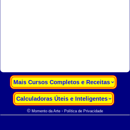
|
|
©
-
Momento da Arte
Política de Privacidade