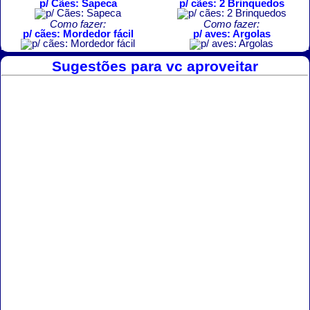
p/ Cães: Sapeca
p/ cães: 2 Brinquedos
Como fazer:
Como fazer:
p/ cães: Mordedor fácil
p/ aves: Argolas
Sugestões para vc aproveitar