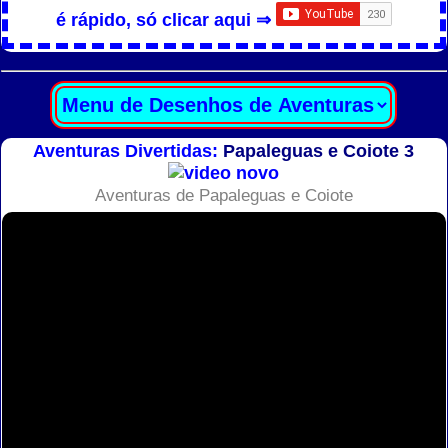
é rápido, só clicar aqui ⇒
Aventuras Divertidas:
Papaleguas e Coiote 3
Aventuras de Papaleguas e Coiote