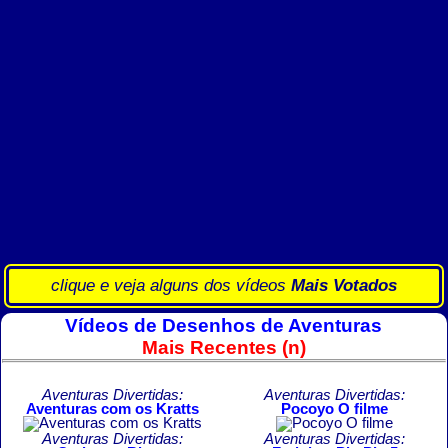
clique e veja alguns dos vídeos
Mais Votados
Vídeos de Desenhos de Aventuras
Mais Recentes (n)
Aventuras Divertidas:
Aventuras Divertidas:
Aventuras com os Kratts
Pocoyo O filme
Aventuras Divertidas:
Aventuras Divertidas: