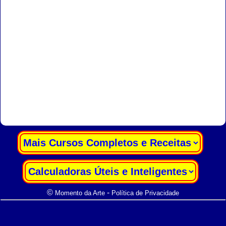
|
|
©
-
Momento da Arte
Política de Privacidade