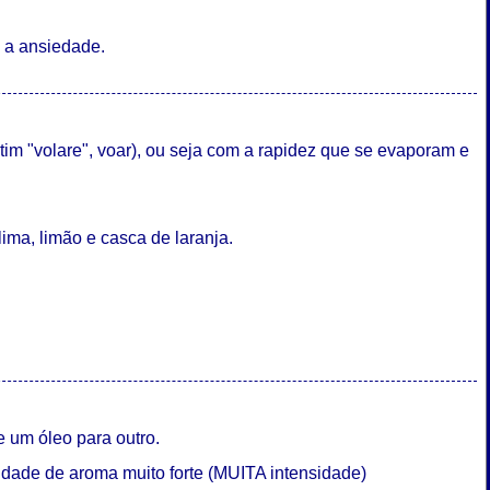
e a ansiedade.
tim "volare", voar), ou seja com a rapidez que se evaporam e
ima, limão e casca de laranja.
e um óleo para outro.
idade de aroma muito forte (MUITA intensidade)