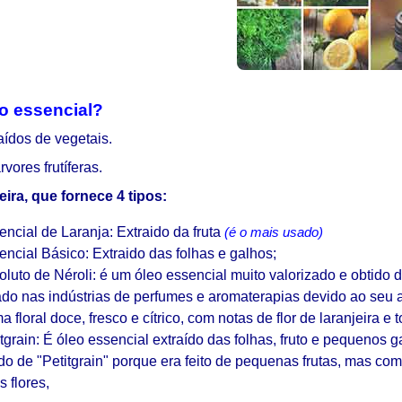
o essencial?
aídos de vegetais.
vores frutíferas.
ira, que fornece 4 tipos:
ncial de Laranja: Extraido da fruta
(é o mais usado)
ncial Básico: Extraido das folhas e galhos;
luto de Néroli: é um óleo essencial muito valorizado e obtido 
ado nas indústrias de perfumes e aromaterapias devido ao seu 
 floral doce, fresco e cítrico, com notas de flor de laranjeira e
tgrain: É óleo essencial extraído das folhas, fruto e pequenos 
 de "Petitgrain" porque era feito de pequenas frutas, mas com 
 flores,