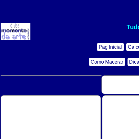
Tud
Pag Inicial
Calc
Como Macerar
Dica