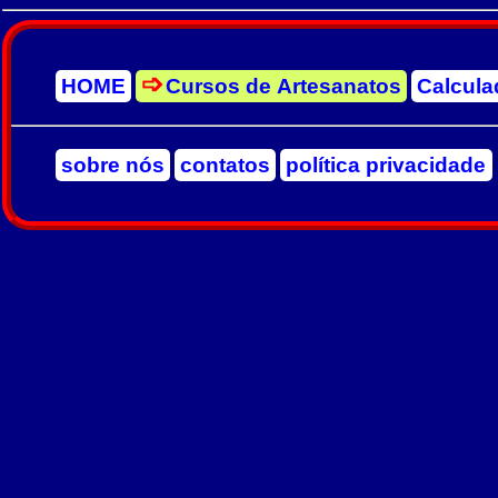
HOME
Cursos de Artesanatos
Calcula
sobre nós
contatos
política privacidade