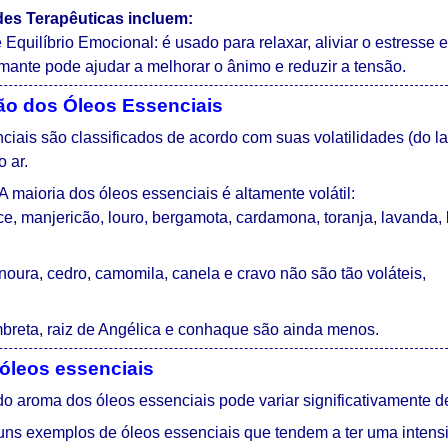
es Terapêuticas incluem:
Equilíbrio Emocional: é usado para relaxar, aliviar o estresse 
ante pode ajudar a melhorar o ânimo e reduzir a tensão.
ção dos Óleos Essenciais
ciais são classificados de acordo com suas volatilidades (do la
 ar.
A maioria dos óleos essenciais é altamente volátil:
ce, manjericão, louro, bergamota, cardamona, toranja, lavanda, l
oura, cedro, camomila, canela e cravo não são tão voláteis,
breta, raiz de Angélica e conhaque são ainda menos.
óleos essenciais
do aroma dos óleos essenciais pode variar significativamente d
uns exemplos de óleos essenciais que tendem a ter uma intens