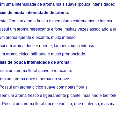
êm uma intensidade de aroma mais suave (pouca intensidade):
ais de muita intensidade de aroma:
enta: Tem um aroma fresco e mentolado extremamente intenso.
Possui um aroma refrescante e forte, muitas vezes associado a
um aroma quente e picante, muito intenso.
sui um aroma doce e quente, também muito intenso.
um aroma cítrico brilhante e muito pronunciado.
ais de pouca intensidade de aroma:
ssui um aroma floral suave e relaxante.
Tem um aroma doce e herbáceo suave.
Possui um aroma cítrico suave com notas florais.
 Tem um aroma fresco e ligeiramente picante, mas não é tão for
: Possui um aroma floral doce e exótico, que é intenso, mas 