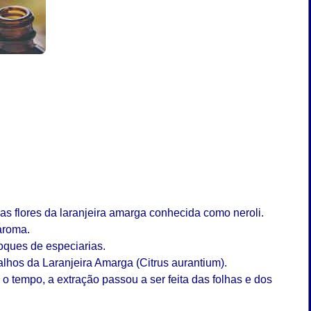
das flores da laranjeira amarga conhecida como neroli.
aroma.
 toques de especiarias.
galhos da Laranjeira Amarga (Citrus aurantium).
o tempo, a extração passou a ser feita das folhas e dos