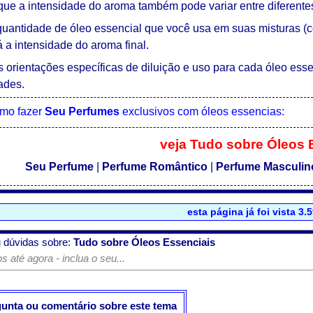
ue a intensidade do aroma também pode variar entre diferent
quantidade de óleo essencial que você usa em suas misturas (
 a intensidade do aroma final.
 orientações específicas de diluição e uso para cada óleo essen
ades.
omo fazer
Seu Perfumes
exclusivos com óleos essencias:
veja Tudo sobre Óleos 
Seu Perfume
|
Perfume Romântico
|
Perfume Masculin
esta página já foi vista 3.
 dúvidas sobre:
Tudo sobre Óleos Essenciais
 até agora - inclua o seu...
gunta ou comentário sobre este tema