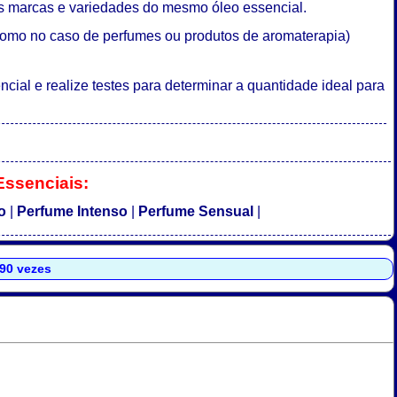
es marcas e variedades do mesmo óleo essencial.
como no caso de perfumes ou produtos de aromaterapia)
cial e realize testes para determinar a quantidade ideal para
Essenciais:
o
|
Perfume Intenso
|
Perfume Sensual
|
590 vezes