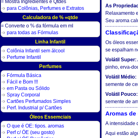
= Mostra Ingredientes e Qtdes
As Propriedad
para Colônias, Perfumes e Extratos
Relaxamento e 
Calculadora de % =qtde
Seu aroma calm
= Converte o % da fórmula em ml
Classifica
para todas as Fórmulas
Linha Infantil
Os óleos essen
se espalham no
Colônia Infantil sem álcool
Perfume Infantil
Volátil Super:
Perfumes
pinho, erva-do
Fórmula Básica
Volátil Médio:
Fácil e Bom !!!
semente de cen
em Pasta ou Sólido
Volátil Pouco:
Spray Corporal
Cartões Perfumados Simples
semente de am
Perf. Industrial p/ Cartões
Aromas de 
Óleos Essemciais
A intensidade 
O que é OE: tipos. aromas
Perf c/ ÓE (seu gosto)
Aqui estão alg