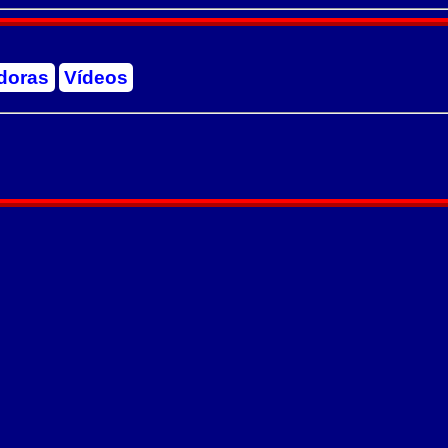
doras
Vídeos