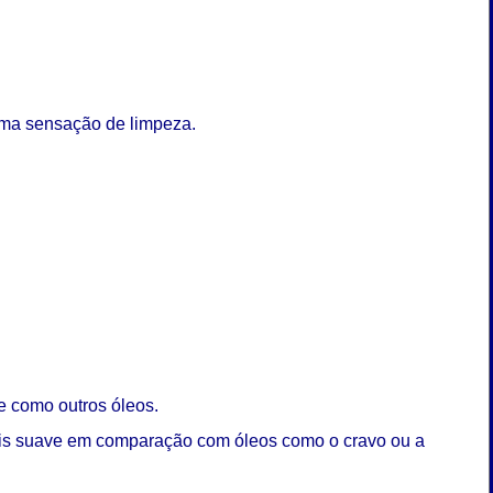
 uma sensação de limpeza.
te como outros óleos.
mais suave em comparação com óleos como o cravo ou a