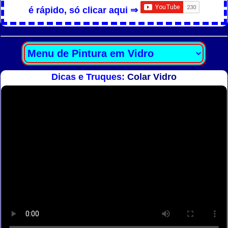
é rápido, só clicar aqui ⇒
Dicas e Truques:
Colar Vidro