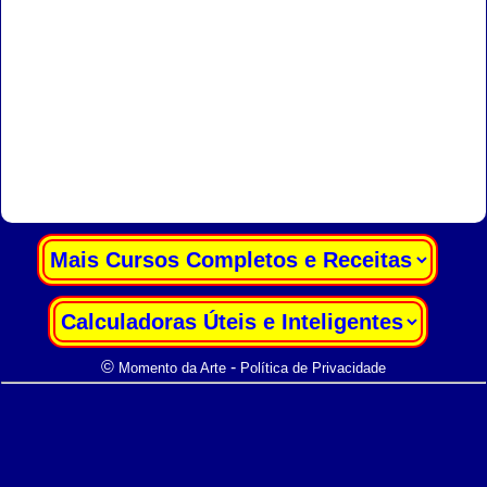
|
|
©
-
Momento da Arte
Política de Privacidade