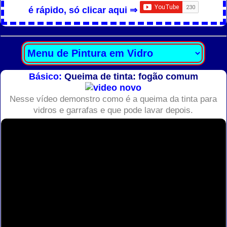
é rápido, só clicar aqui ⇒
Básico:
Queima de tinta: fogão comum
Nesse vídeo demonstro como é a queima da tinta para
vidros e garrafas e que pode lavar depois.