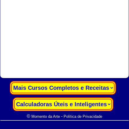
|
|
©
-
Momento da Arte
Política de Privacidade