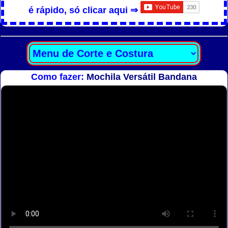
é rápido, só clicar aqui ⇒
Como fazer:
Mochila Versátil Bandana