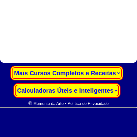
|
|
©
-
Momento da Arte
Política de Privacidade