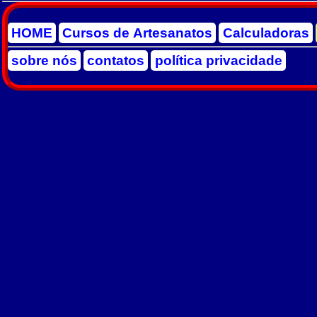
HOME
Cursos de Artesanatos
Calculadoras
sobre nós
contatos
política privacidade