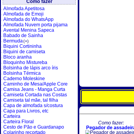
Como fazer
Almofada Apetitosa
Almofada de Emoji
Almofada do WhatsApp
Almofada Nuvem porta pijama
Avental Menina Sapeca
Babado de Sainha
Bermuda
(+)
Biquini Cortininha
Biquini de camiseta
Bloco aranha
Bloquinho Mistureba
Bolsinha de lápis arco íris
Bolsinha Térmica
Caderno Moleskine
Caminho de Mesa/Apple Core
Camisa Jeans - Manga Curta
Camiseta Cortada nas Costas
Camiseta tal mãe, tal filha
Capa de almofada s/costura
Capa para Livros, etc
Carteira
Carteira Floral
Como fazer:
Cesto de Pão e Guardanapo
Pegador de assadeir
Colarinho recortado