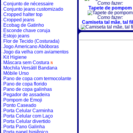
Como fazer:
Conjunto de nécessaire
Tapete de pompom
Conjunto jeans customizado
Cropped halter top
Como fazer:
Cropped jeans
Camiseta tal mãe, tal fi
Ecobag de Gatinho
Esconde chave coruja
Estojo jeans
Flor de Tecido (Costurada)
Jogo Americano Abóboras
Jogo da velha com aviamentos
Kit Higiene
Máscara sem Costura
Mochila Versátil Bandana
Móbile Urso
Pano de copa com termocolante
Pano de copa florido
Pano de copa galinhas
Pegador de assadeira
Pompom de Emoji
Ponto Caseado
Porta Celular Carminha
Porta Celular com Laço
Porta Celular divertido
Porta Pano Galinha
Porta papel higiênico