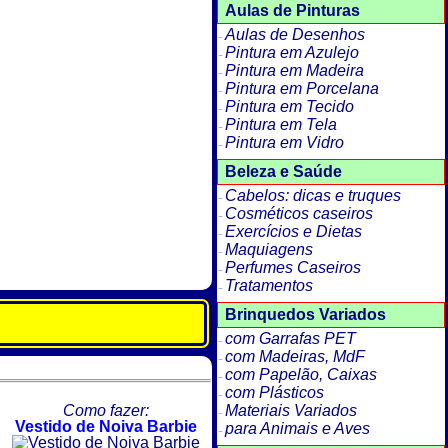
Aulas de Pinturas
Aulas de Desenhos
Pintura em Azulejo
Pintura em Madeira
Pintura em Porcelana
Pintura em Tecido
Pintura em Tela
Pintura em Vidro
Beleza e Saúde
Cabelos: dicas e truques
Cosméticos caseiros
Exercícios e Dietas
Maquiagens
Perfumes Caseiros
Tratamentos
Brinquedos Variados
com Garrafas PET
com Madeiras, MdF
com Papelão, Caixas
com Plásticos
Como fazer:
Materiais Variados
Vestido de Noiva Barbie
para Animais e Aves