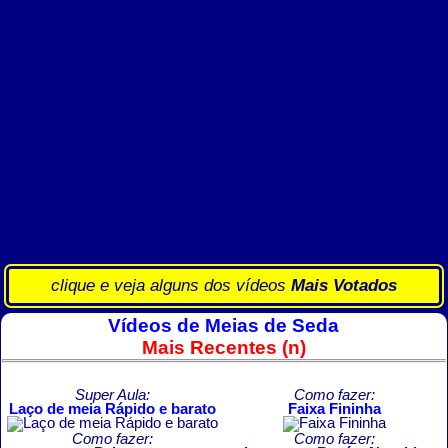
clique e veja alguns dos vídeos
Mais Votados
Vídeos de Meias de Seda
Mais Recentes (n)
Super Aula:
Como fazer:
Laço de meia Rápido e barato
Faixa Fininha
Como fazer:
Como fazer: