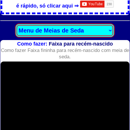
é rápido, só clicar aqui ⇒
Como fazer:
Faixa para recém-nascido
Como fazer Faixa fininha para recém-nascido com meia de
seda.