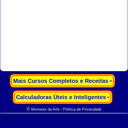
|
|
©
-
Momento da Arte
Política de Privacidade