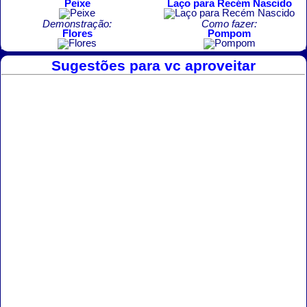
Peixe
Laço para Recém Nascido
Demonstração:
Como fazer:
Flores
Pompom
Sugestões para vc aproveitar