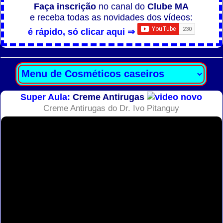
Faça inscrição
no canal do
Clube MA
e receba todas as novidades dos vídeos:
é rápido, só clicar aqui ⇒
Super Aula:
Creme Antirugas
Creme Antirugas do Dr. Ivo Pitanguy