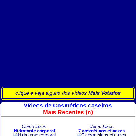
clique e veja alguns dos vídeos
Mais Votados
Vídeos de Cosméticos caseiros
Mais Recentes (n)
Como fazer:
Como fazer:
Hidratante corporal
7 cosméticos eficazes