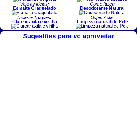
Veja as idéias:
Como fazer:
Esmalte Craquelado
Desodorante Natural
Dicas e Truques:
Super Aula:
Clarear axila e virilha
Limpeza natural de Pele
Sugestões para vc aproveitar