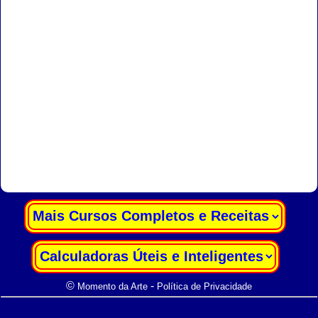
|
|
©
-
Momento da Arte
Política de Privacidade