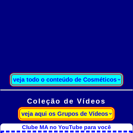
Coleção de Vídeos
Clube MA no YouTube para você