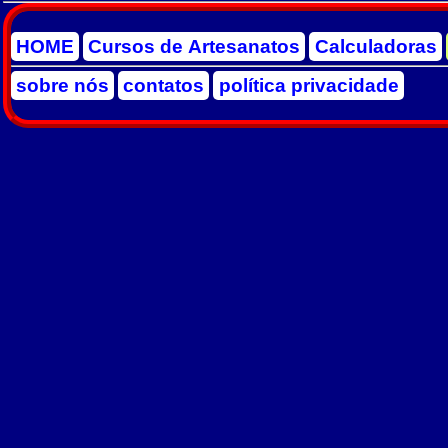
HOME
Cursos de Artesanatos
Calculadoras
sobre nós
contatos
política privacidade