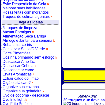
Evite Desperdício da Ceia
Melhore suas habilidades
Rosas feitas com morangos
Truques de culinária geniais
Veja as idéias
5 truques de limpeza
Afastar Formigas
Alimentação Seca Barriga
Almoço e Jantar para semana
Beba um arco-íris
Conservar Salsa/C.Verde
Corte Pimentões
Cozinha brilhando sem esforço
Descascar Alho fácil
Descascar Cebola
Descongelar carne
Ervas Aromáticas
Extrair caldo do limão
O gás está caro?
Organize sua cozinha
Organize sua geladeira
Ovo de codorna - descascar
Super Aula:
Ovo frito light
20 truques que deve sa
Ovo Frito Perfeito