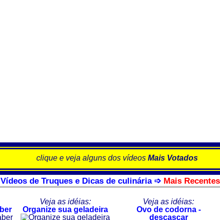
clique e veja alguns dos vídeos
Mais Votados
Vídeos de Truques e Dicas de culinária ➩
Mais Recentes
Veja as idéias:
Veja as idéias:
ber
Organize sua geladeira
Ovo de codorna -
descascar