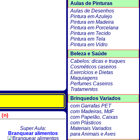
Aulas de Pinturas
Aulas de Desenhos
Pintura em Azulejo
Pintura em Madeira
Pintura em Porcelana
Pintura em Tecido
Pintura em Tela
Pintura em Vidro
Beleza e Saúde
Cabelos: dicas e truques
Cosméticos caseiros
Exercícios e Dietas
Maquiagens
Perfumes Caseiros
Tratamentos
Brinquedos Variados
com Garrafas PET
com Madeiras, MdF
 (n)
com Papelão, Caixas
com Plásticos
Super Aula:
Materiais Variados
Branquear alimentos
para Animais e Aves