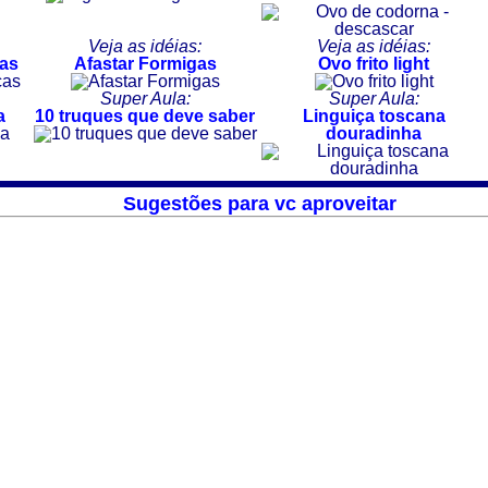
Veja as idéias:
Veja as idéias:
cas
Afastar Formigas
Ovo frito light
Super Aula:
Super Aula:
a
10 truques que deve saber
Linguiça toscana
douradinha
Sugestões para vc aproveitar