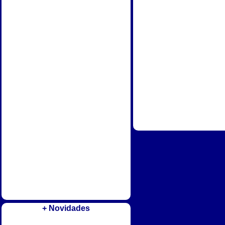
+ Novidades