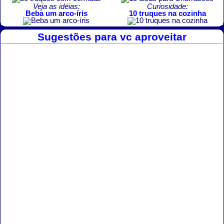
Veja as idéias:
Curiosidade:
Beba um arco-íris
10 truques na cozinha
Sugestões para vc aproveitar