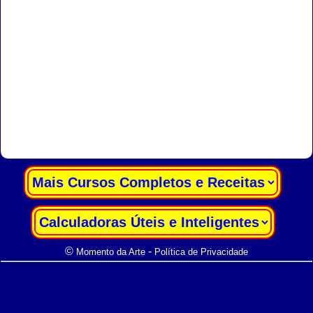
|
|
©
-
Momento da Arte
Política de Privacidade