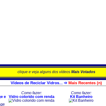
clique e veja alguns dos vídeos
Mais Votados
Vídeos de Reciclar Vidros... ➩
Mais Recentes (n)
Como fazer:
Como fazer:
e e
Vidro colorido com renda
Kit Banheiro