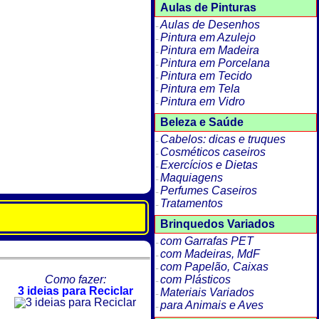
Aulas de Pinturas
Aulas de Desenhos
Pintura em Azulejo
Pintura em Madeira
Pintura em Porcelana
Pintura em Tecido
Pintura em Tela
Pintura em Vidro
Beleza e Saúde
Cabelos: dicas e truques
Cosméticos caseiros
Exercícios e Dietas
Maquiagens
Perfumes Caseiros
Tratamentos
Brinquedos Variados
com Garrafas PET
com Madeiras, MdF
com Papelão, Caixas
Como fazer:
com Plásticos
3 ideias para Reciclar
Materiais Variados
para Animais e Aves