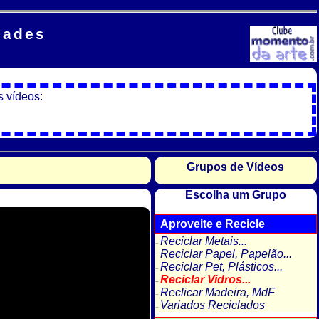
dades
s vídeos:
Grupos de Vídeos
Escolha um Grupo
Aproveite e Recicle
Reciclar Metais...
Reciclar Papel, Papelão...
Reciclar Pet, Plásticos...
Reciclar Vidros...
Reclicar Madeira, MdF
Variados Reciclados