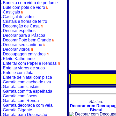
Boneca com vidro de perfume
Bule com pote de vidro
Castiçais
Castiçal de vidro
Cristais e flores de feltro
Decoração de Casa
Decorar espelhos
Decorar para a Páscoa
Decorar Pote bem Grande
Decorar seu cantinho
Decorar vidros
Decoupagen em vidros
Efeito Katherinne
Enfeitar com Papel e Rendas
Enfeitar vidros de suco
Enfeite com Juta
Enfeite de Natal com pisca
Garrafa com cacho de uva
Garrafa com cristais
Garrafa com fita espelhada
Garrafa com flocos
Garrafa com Renda
Básico:
Garrafa decorada com vela
Decorar com Decoupag
Garrafa Gigante
Biscui
Garrafa para Decoração