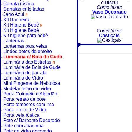
Garrafa rústica
Como fazer:
Garrafas enfeitadas
Vaso Decorado
Jarro Azul
Kit Banheiro
Kit Higiene Bebê
Kit Higiene Bebê
Como fazer:
Kit higiêne para bebê
Castiçais
Lanternas
Lanternas para velas
Lindos potes de enfeite
Luminária c/ Bola de Gude
Luminária das Estrelas
Luminária de Bola de Gude
Luminária de garrafa
Luminária de Vidro
Mini Pingente de Nebulosa
Modelar feltro em vidro
Porta Cotonete e Algodão
Porta retrato de pote
Porta temperos com imã
Porta Treco de Vidro
Porta vela rústica
Pote c/ Barbante Decorado
Pote com Joaninha
Pote de vidro decorado