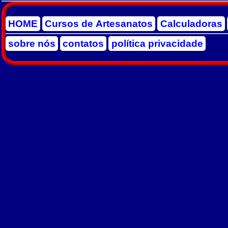
HOME
Cursos de Artesanatos
Calculadoras
sobre nós
contatos
política privacidade