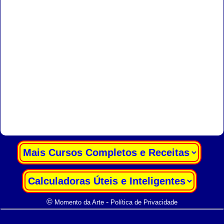
|
|
©
-
Momento da Arte
Política de Privacidade