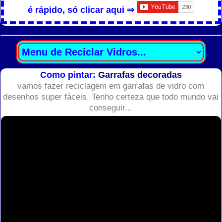
é rápido, só clicar aqui ⇒
Como pintar:
Garrafas decoradas
vamos fazer reciclagem em garrafas de vidro com
desenhos super fáceis. Tenho certeza que todo mundo vai
conseguir...