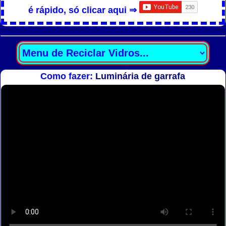
é rápido, só clicar aqui ⇒
Como fazer:
Luminária de garrafa