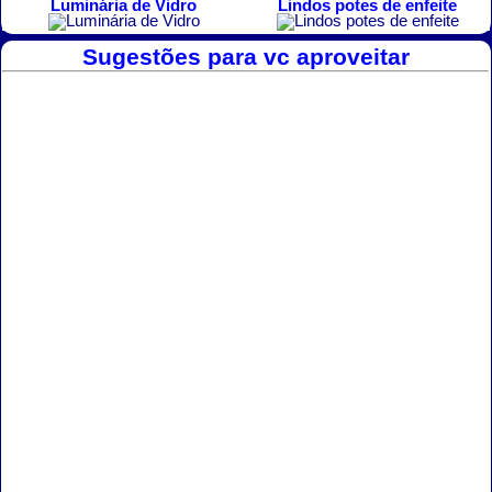
Luminária de Vidro
Lindos potes de enfeite
Sugestões para vc aproveitar