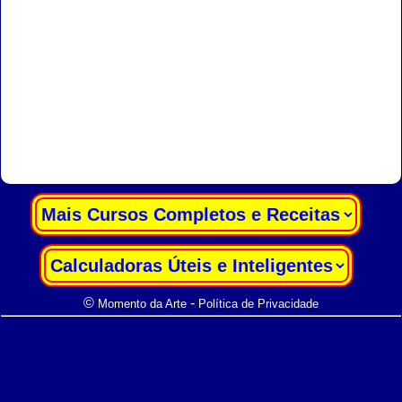
|
|
©
-
Momento da Arte
Política de Privacidade