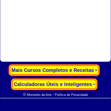
|
|
©
-
Momento da Arte
Política de Privacidade