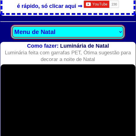
é rápido, só clicar aqui ⇒
Como fazer:
Luminária de Natal
Luminária feita com garrafas PET, Ótima sugestão para
decorar a noite de Natal