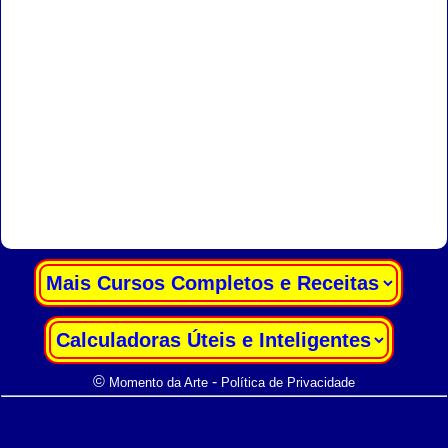
|
|
©
-
Momento da Arte
Política de Privacidade