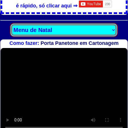
é rápido, só clicar aqui ⇒
Como fazer:
Porta Panetone em Cartonagem