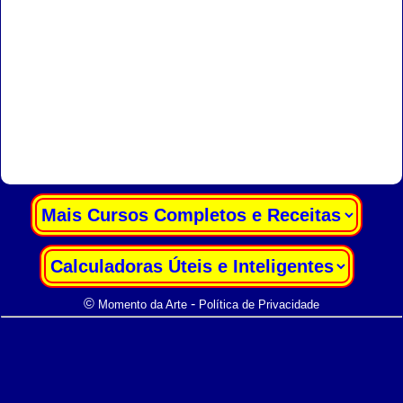
|
|
©
-
Momento da Arte
Política de Privacidade