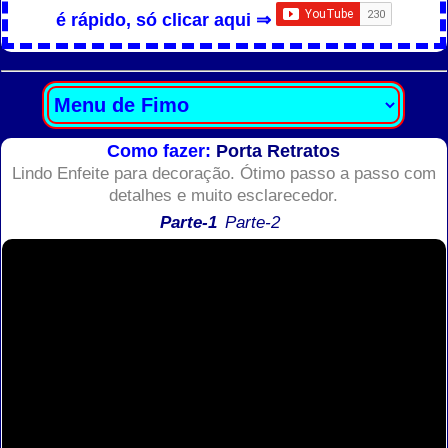
é rápido, só clicar aqui ⇒
Como fazer:
Porta Retratos
Lindo Enfeite para decoração. Ótimo passo a passo com
detalhes e muito esclarecedor.
Parte-1
Parte-2