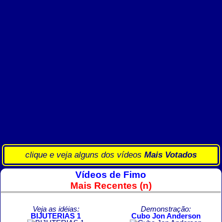
clique e veja alguns dos vídeos
Mais Votados
Vídeos de Fimo
Mais Recentes (n)
Veja as idéias:
Demonstração:
BIJUTERIAS 1
Cubo Jon Anderson