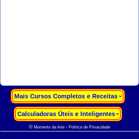
|
|
©
-
Momento da Arte
Política de Privacidade