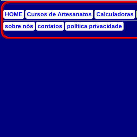
HOME
Cursos de Artesanatos
Calculadoras
sobre nós
contatos
política privacidade