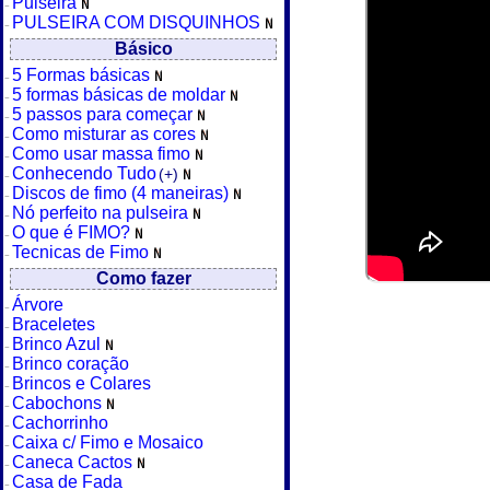
Pulseira
PULSEIRA COM DISQUINHOS
Básico
5 Formas básicas
5 formas básicas de moldar
5 passos para começar
Como misturar as cores
Como usar massa fimo
Conhecendo Tudo
(+)
Discos de fimo (4 maneiras)
Nó perfeito na pulseira
O que é FIMO?
Tecnicas de Fimo
Como fazer
Árvore
Braceletes
Brinco Azul
Brinco coração
Brincos e Colares
Cabochons
Cachorrinho
Caixa c/ Fimo e Mosaico
Caneca Cactos
Casa de Fada