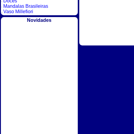
Doces
Mandalas Brasileiras
Vaso Millefiori
Novidades