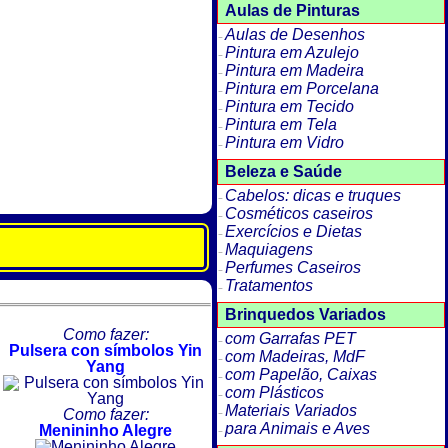
Aulas de Pinturas
Aulas de Desenhos
Pintura em Azulejo
Pintura em Madeira
Pintura em Porcelana
Pintura em Tecido
Pintura em Tela
Pintura em Vidro
Beleza e Saúde
Cabelos: dicas e truques
Cosméticos caseiros
Exercícios e Dietas
Maquiagens
Perfumes Caseiros
Tratamentos
Brinquedos Variados
Como fazer:
com Garrafas PET
Pulsera con símbolos Yin
com Madeiras, MdF
Yang
com Papelão, Caixas
com Plásticos
Materiais Variados
Como fazer:
para Animais e Aves
Menininho Alegre