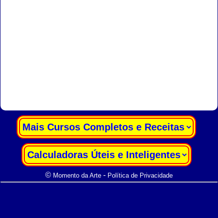
|
|
©
-
Momento da Arte
Política de Privacidade