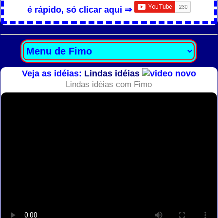
é rápido, só clicar aqui ⇒
Veja as idéias:
Lindas idéias
Lindas idéias com Fimo