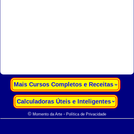
|
|
©
-
Momento da Arte
Política de Privacidade