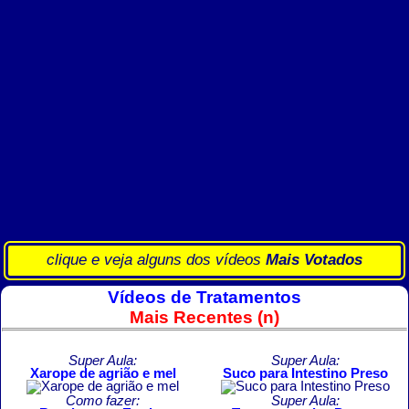
clique e veja alguns dos vídeos
Mais Votados
Vídeos de Tratamentos
Mais Recentes (n)
Super Aula:
Super Aula:
Xarope de agrião e mel
Suco para Intestino Preso
Como fazer:
Super Aula: