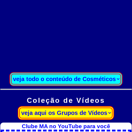
Coleção de Vídeos
Clube MA no YouTube para você