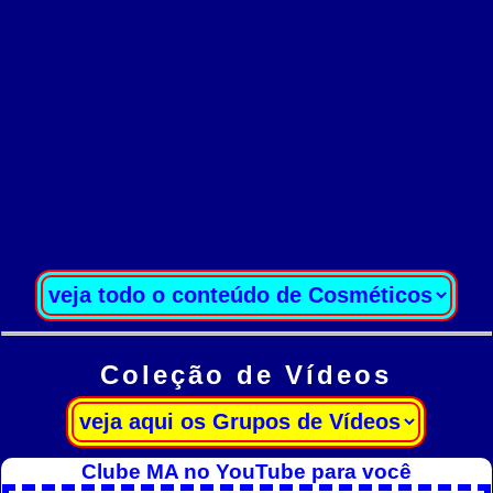
Coleção de Vídeos
Clube MA no YouTube para você