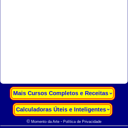
|
|
©
-
Momento da Arte
Política de Privacidade