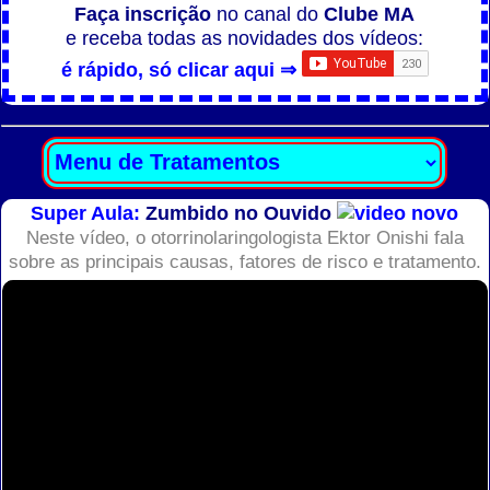
Faça inscrição
no canal do
Clube MA
e receba todas as novidades dos vídeos:
é rápido, só clicar aqui ⇒
Super Aula:
Zumbido no Ouvido
Neste vídeo, o otorrinolaringologista Ektor Onishi fala
sobre as principais causas, fatores de risco e tratamento.