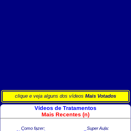
clique e veja alguns dos vídeos
Mais Votados
Vídeos de Tratamentos
Mais Recentes (n)
Como fazer:
Super Aula: