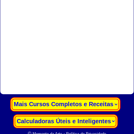
|
|
©
-
Momento da Arte
Política de Privacidade