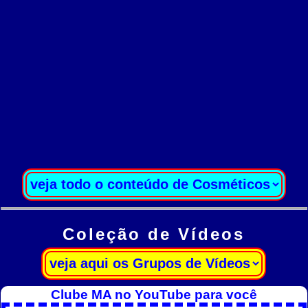
Coleção de Vídeos
Clube MA no YouTube para você