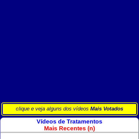
clique e veja alguns dos vídeos
Mais Votados
Vídeos de Tratamentos
Mais Recentes (n)