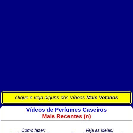
clique e veja alguns dos vídeos
Mais Votados
Vídeos de Perfumes Caseiros
Mais Recentes (n)
Como fazer:
Veja as idéias: