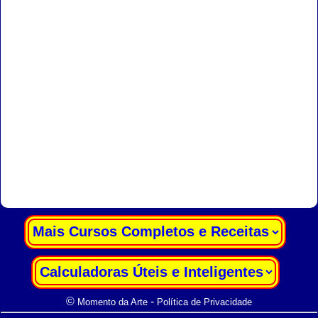
|
|
©
-
Momento da Arte
Política de Privacidade