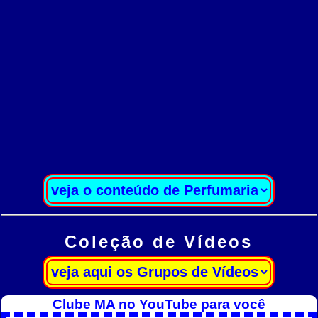
Coleção de Vídeos
Clube MA no YouTube para você