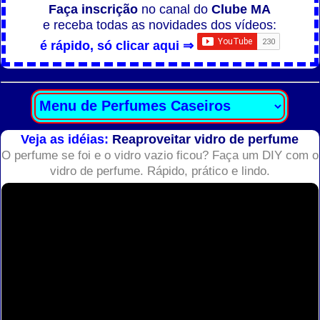
Faça inscrição
no canal do
Clube MA
e receba todas as novidades dos vídeos:
é rápido, só clicar aqui ⇒
Veja as idéias:
Reaproveitar vidro de perfume
O perfume se foi e o vidro vazio ficou? Faça um DIY com o
vidro de perfume. Rápido, prático e lindo.