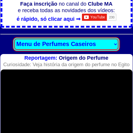
Faça inscrição
no canal do
Clube MA
e receba todas as novidades dos vídeos:
é rápido, só clicar aqui ⇒
Reportagem:
Origem do Perfume
Curiosidade: Veja história da origem do perfume no Egito