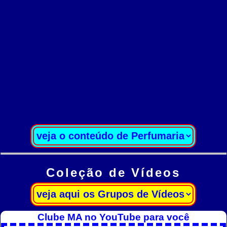
Coleção de Vídeos
Clube MA no YouTube para você