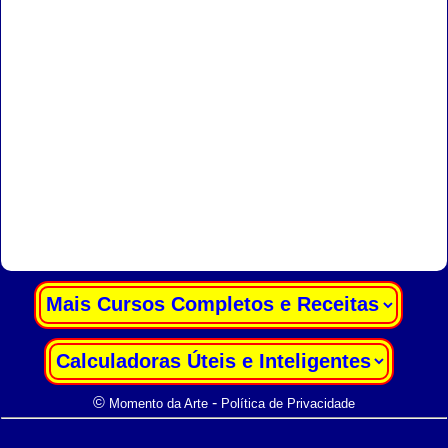
|
|
©
-
Momento da Arte
Política de Privacidade