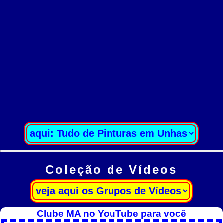
Coleção de Vídeos
Clube MA no YouTube para você