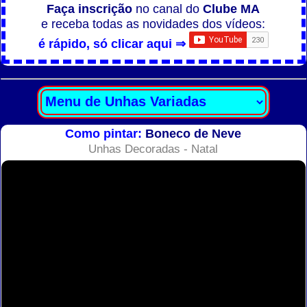
Faça inscrição
no canal do
Clube MA
e receba todas as novidades dos vídeos:
é rápido, só clicar aqui ⇒
Como pintar:
Boneco de Neve
Unhas Decoradas - Natal