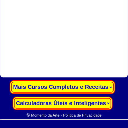
|
|
©
-
Momento da Arte
Política de Privacidade