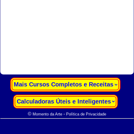
|
|
©
-
Momento da Arte
Política de Privacidade