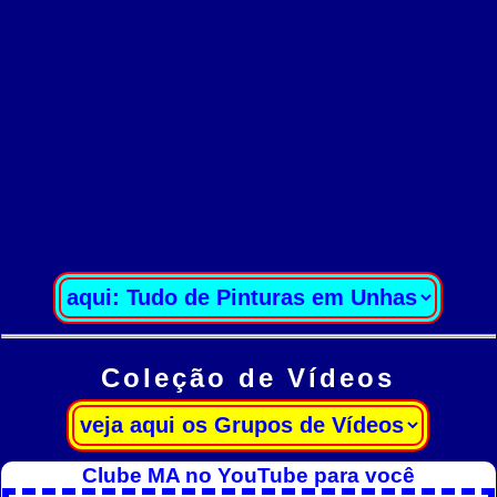
Coleção de Vídeos
Clube MA no YouTube para você