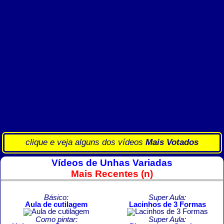
clique e veja alguns dos vídeos
Mais Votados
Vídeos de Unhas Variadas
Mais Recentes (n)
Básico:
Super Aula:
Aula de cutilagem
Lacinhos de 3 Formas
Como pintar:
Super Aula: