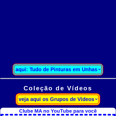
Coleção de Vídeos
Clube MA no YouTube para você