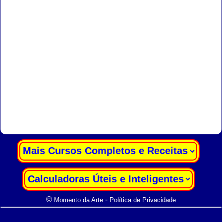
|
|
©
-
Momento da Arte
Política de Privacidade