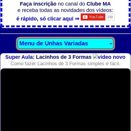
Faça inscrição
no canal do
Clube MA
e receba todas as novidades dos vídeos:
é rápido, só clicar aqui ⇒
Super Aula:
Lacinhos de 3 Formas
Como fazer Lacinhos de 3 Formas simples e fácil.