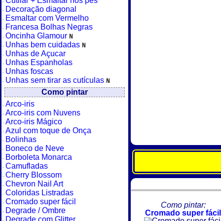
Cutilar + Esmaltar nos pés
Decoração diagonal
Esmaltar com Vermelho
Francesa Bolhas Negras
Oncinha Glamour
Unhas bem cuidadas
Unhas de Açucar
Unhas Espanholas
Unhas foscas
Unhas sem tirar as cutículas
Como pintar
Arco-iris
Arco-iris com Nuvens
Arco-iris Mágico
Azul com toque de Onça
Bolinhas
Boneco de Neve
Borboleta Monarca
Camufladas
Cherry Blossom
Chevron Nail Art
Coloridas Listradas
Cromado super fácil
Como pintar:
Degrade / Ombre
Cromado super fácil
Degrade com Glitter