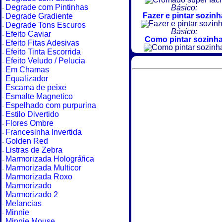
Degrade com Pintinhas
Básico:
Fazer e pintar sozinh
Degrade Gradiente
Degrade Tons Escuros
Básico:
Efeito Caviar
Como pintar sozinh
Efeito Fitas Adesivas
Efeito Tinta Escorrida
Efeito Veludo / Pelucia
Em Chamas
Equalizador
Escama de peixe
Esmalte Magnetico
Espelhado com purpurina
Estilo Divertido
Flores Ombre
Francesinha Invertida
Golden Red
Listras de Zebra
Marmorizada Holográfica
Marmorizada Multicor
Marmorizada Roxo
Marmorizado
Marmorizado 2
Melancias
Minnie
Minnie Mouse