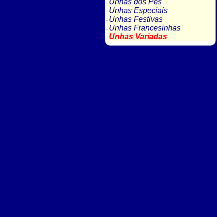
Unhas dos Pés
Unhas Especiais
Unhas Festivas
Unhas Francesinhas
Unhas Variadas