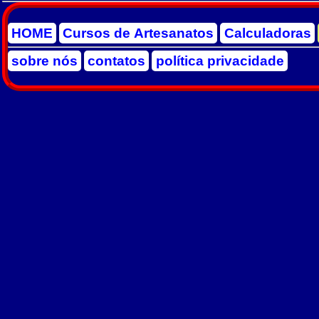
HOME
Cursos de Artesanatos
Calculadoras
sobre nós
contatos
política privacidade