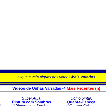
clique e veja alguns dos vídeos
Mais Votados
Vídeos de Unhas Variadas ➩
Mais Recentes (n)
Super Aula:
Como pintar:
Pintura com Sombras
Quebra-Cabeça