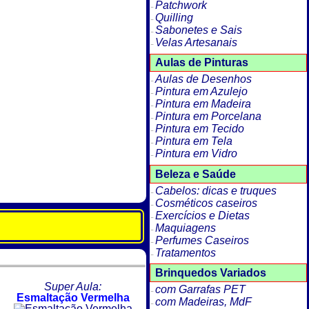
Patchwork
Quilling
Sabonetes e Sais
Velas Artesanais
Aulas de Pinturas
Aulas de Desenhos
Pintura em Azulejo
Pintura em Madeira
Pintura em Porcelana
Pintura em Tecido
Pintura em Tela
Pintura em Vidro
Beleza e Saúde
Cabelos: dicas e truques
Cosméticos caseiros
Exercícios e Dietas
Maquiagens
Perfumes Caseiros
Tratamentos
Brinquedos Variados
Super Aula:
com Garrafas PET
Esmaltação Vermelha
com Madeiras, MdF