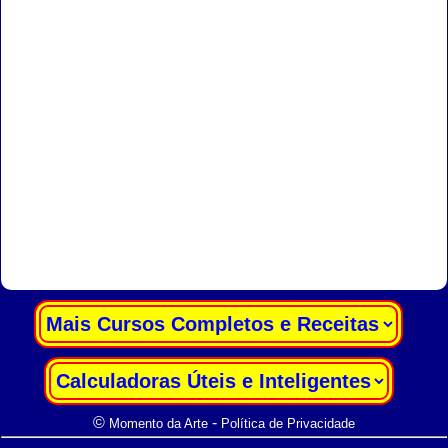
|
|
©
-
Momento da Arte
Política de Privacidade