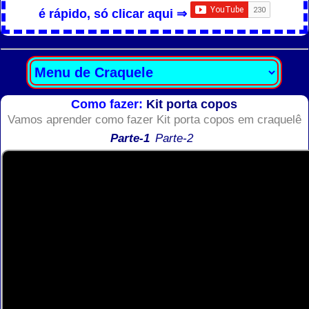
é rápido, só clicar aqui ⇒
Como fazer:
Kit porta copos
Vamos aprender como fazer Kit porta copos em craquelê
Parte-1
Parte-2