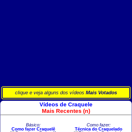
clique e veja alguns dos vídeos
Mais Votados
Vídeos de Craquele
Mais Recentes (n)
Básico:
Como fazer:
Como fazer Craquelê
Técnica do Craquelado