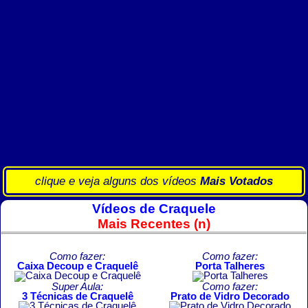
clique e veja alguns dos vídeos
Mais Votados
Vídeos de Craquele
Mais Recentes (n)
Como fazer:
Como fazer:
Caixa Decoup e Craquelê
Porta Talheres
Super Aula:
Como fazer:
3 Técnicas de Craquelê
Prato de Vidro Decorado