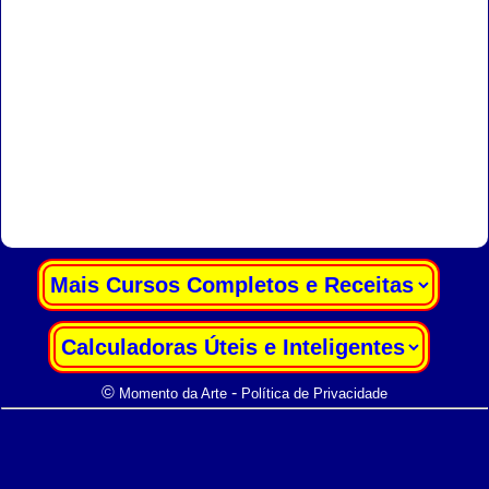
|
|
©
-
Momento da Arte
Política de Privacidade