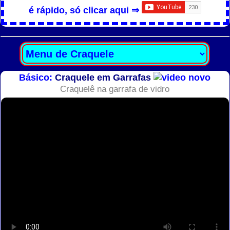
é rápido, só clicar aqui ⇒
Básico:
Craquele em Garrafas
Craquelê na garrafa de vidro