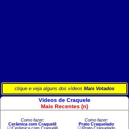
clique e veja alguns dos vídeos
Mais Votados
Vídeos de Craquele
Mais Recentes (n)
Como fazer:
Como fazer:
Cerâmica com Craquelê
Prato Craquelado