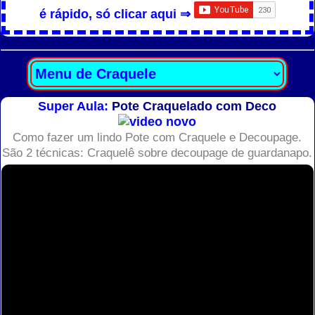
é rápido, só clicar aqui ⇒
Super Aula:
Pote Craquelado com Deco
Como fazer um lindo Pote com Craquele e Decoupage.
São 2 técnicas: Craquelê sobre decoupage de guardanapo.