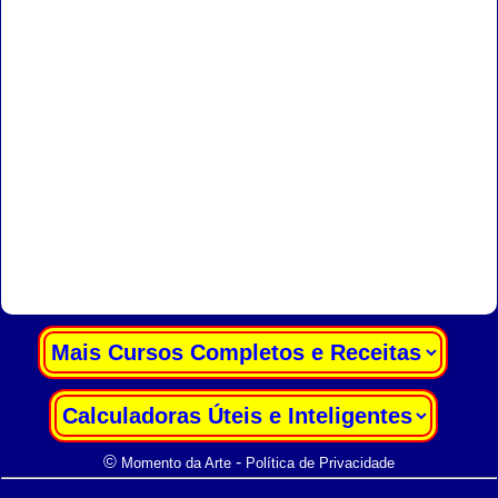
|
|
©
-
Momento da Arte
Política de Privacidade