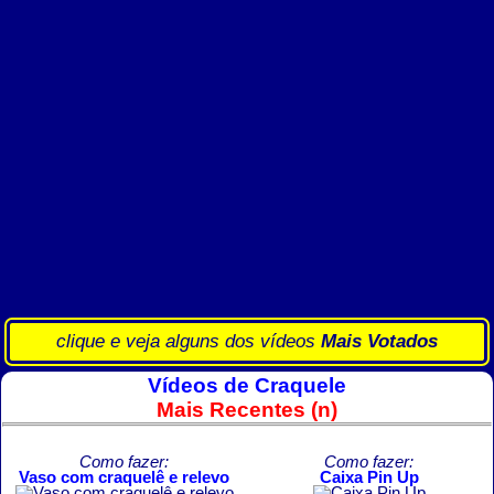
clique e veja alguns dos vídeos
Mais Votados
Vídeos de Craquele
Mais Recentes (n)
Como fazer:
Como fazer:
Vaso com craquelê e relevo
Caixa Pin Up