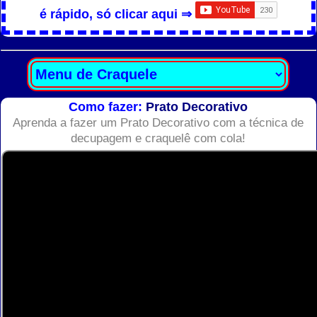
é rápido, só clicar aqui ⇒
Como fazer:
Prato Decorativo
Aprenda a fazer um Prato Decorativo com a técnica de
decupagem e craquelê com cola!