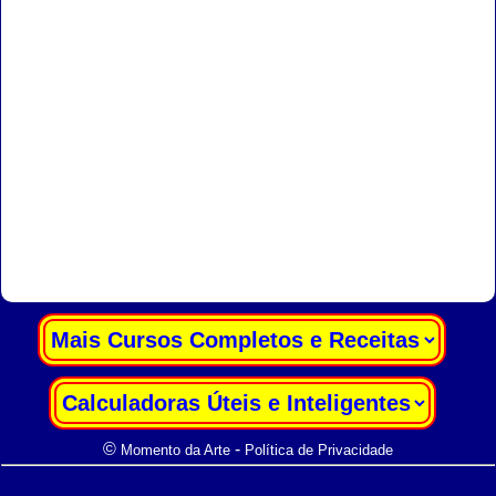
|
|
©
-
Momento da Arte
Política de Privacidade