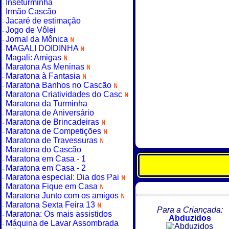
Inseturminha
Irmão Cascão
Jacaré de estimação
Jogo de Vôlei
Jornal da Mônica
MAGALI DOIDINHA
Magali: Amigas
Maratona As Meninas
Maratona à Fantasia
Maratona Banhos no Cascão
Maratona Criatividades do Casc
Maratona da Turminha
Maratona de Aniversário
Maratona de Brincadeiras
Maratona de Competições
Maratona de Travessuras
Maratona do Cascão
Maratona em Casa - 1
Maratona em Casa - 2
Maratona especial: Dia dos Pai
Maratona Fique em Casa
Maratona Junto com os amigos
Maratona Sexta Feira 13
Para a Criançada:
Maratona: Os mais assistidos
Abduzidos
Máquina de Lavar Assombrada