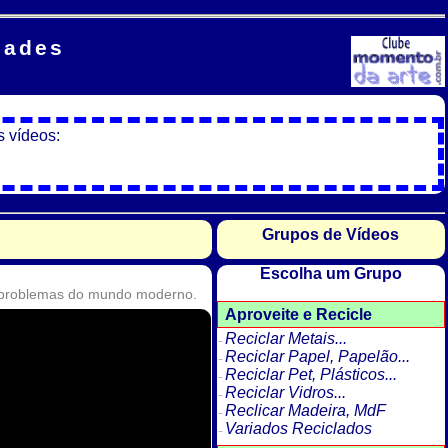
dades
s vídeos:
Grupos de Vídeos
Escolha um Grupo
e problemas do mundo moderno.
Aproveite e Recicle
Reciclar Metais...
Reciclar Papel, Papelão...
Reciclar Pet, Plásticos...
Reciclar Vidros...
Reclicar Madeira, MdF
Variados Reciclados