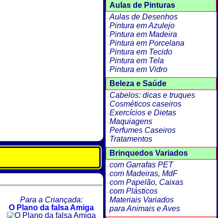
Aulas de Pinturas
Aulas de Desenhos
Pintura em Azulejo
Pintura em Madeira
Pintura em Porcelana
Pintura em Tecido
Pintura em Tela
Pintura em Vidro
Beleza e Saúde
Cabelos: dicas e truques
Cosméticos caseiros
Exercícios e Dietas
Maquiagens
Perfumes Caseiros
Tratamentos
Brinquedos Variados
com Garrafas PET
com Madeiras, MdF
com Papelão, Caixas
com Plásticos
Para a Criançada:
Materiais Variados
O Plano da falsa Amiga
para Animais e Aves