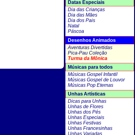
Datas Especiais
Dia das Crianças
Dia das Mães
Dia dos Pais
Natal
Páscoa
Desenhos Animados
Aventuras Divertidas
Pica-Pau Coleção
Turma da Mônica
Músicas para todos
Músicas Gospel Infantil
Músicas Gospel de Louvor
Músicas Pop Eternas
Unhas Artísticas
Dicas para Unhas
Unhas de Flores
Unhas dos Pés
Unhas Especiais
Unhas Festivas
Unhas Francesinhas
Unhas Variadas