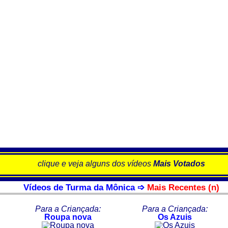
clique e veja alguns dos vídeos
Mais Votados
Vídeos de Turma da Mônica ➩
Mais Recentes (n)
Para a Criançada:
Para a Criançada:
Roupa nova
Os Azuis