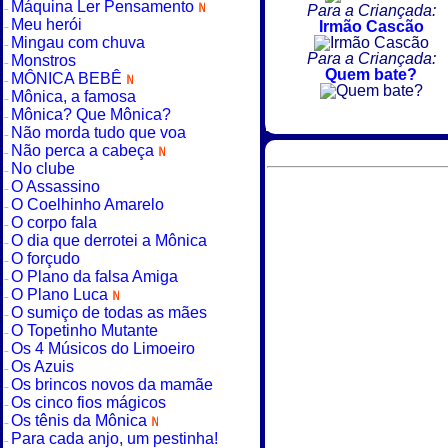
Máquina Ler Pensamento
Para a Criançada:
Meu herói
Irmão Cascão
Mingau com chuva
Para a Criançada:
Monstros
Quem bate?
MÔNICA BEBÊ
Mônica, a famosa
Mônica? Que Mônica?
Não morda tudo que voa
Não perca a cabeça
No clube
O Assassino
O Coelhinho Amarelo
O corpo fala
O dia que derrotei a Mônica
O forçudo
O Plano da falsa Amiga
O Plano Luca
O sumiço de todas as mães
O Topetinho Mutante
Os 4 Músicos do Limoeiro
Os Azuis
Os brincos novos da mamãe
Os cinco fios mágicos
Os tênis da Mônica
Para cada anjo, um pestinha!