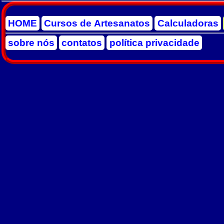
HOME
Cursos de Artesanatos
Calculadoras
sobre nós
contatos
política privacidade