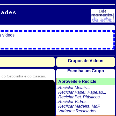
dades
s vídeos:
Grupos de Vídeos
Escolha um Grupo
 do Cebolinha e do Cascão.
Aproveite e Recicle
Reciclar Metais...
Reciclar Papel, Papelão...
Reciclar Pet, Plásticos...
Reciclar Vidros...
Reclicar Madeira, MdF
Variados Reciclados