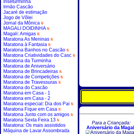
Inseturminha
Irmão Cascão
Jacaré de estimação
Jogo de Vôlei
Jornal da Mônica
MAGALI DOIDINHA
Magali: Amigas
Maratona As Meninas
Maratona à Fantasia
Maratona Banhos no Cascão
Maratona Criatividades do Casc
Maratona da Turminha
Maratona de Aniversário
Maratona de Brincadeiras
Maratona de Competições
Maratona de Travessuras
Maratona do Cascão
Maratona em Casa - 1
Maratona em Casa - 2
Maratona especial: Dia dos Pai
Maratona Fique em Casa
Maratona Junto com os amigos
Maratona Sexta Feira 13
Para a Criançada:
Maratona: Os mais assistidos
Aniversário da Magal
Máquina de Lavar Assombrada