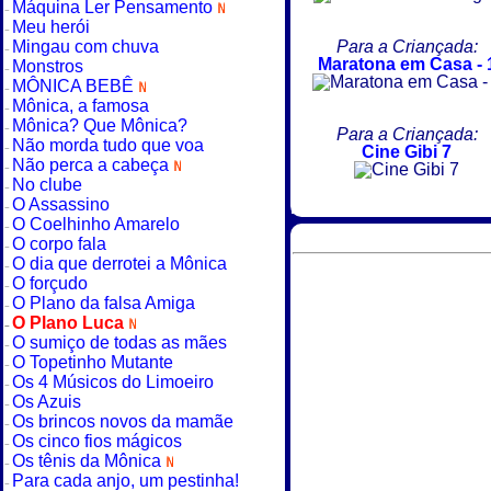
Máquina Ler Pensamento
Meu herói
Mingau com chuva
Para a Criançada:
Maratona em Casa - 
Monstros
MÔNICA BEBÊ
Mônica, a famosa
Mônica? Que Mônica?
Para a Criançada:
Não morda tudo que voa
Cine Gibi 7
Não perca a cabeça
No clube
O Assassino
O Coelhinho Amarelo
O corpo fala
O dia que derrotei a Mônica
O forçudo
O Plano da falsa Amiga
O Plano Luca
O sumiço de todas as mães
O Topetinho Mutante
Os 4 Músicos do Limoeiro
Os Azuis
Os brincos novos da mamãe
Os cinco fios mágicos
Os tênis da Mônica
Para cada anjo, um pestinha!