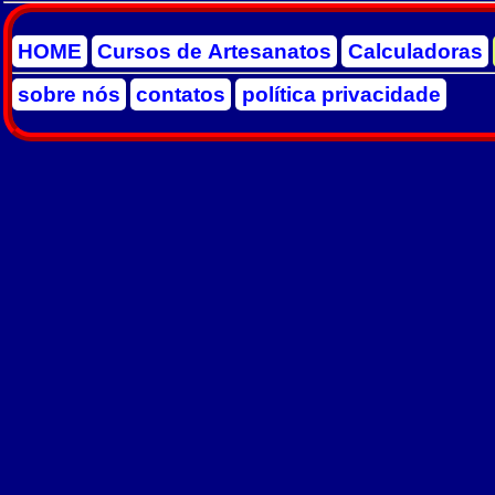
HOME
Cursos de Artesanatos
Calculadoras
sobre nós
contatos
política privacidade