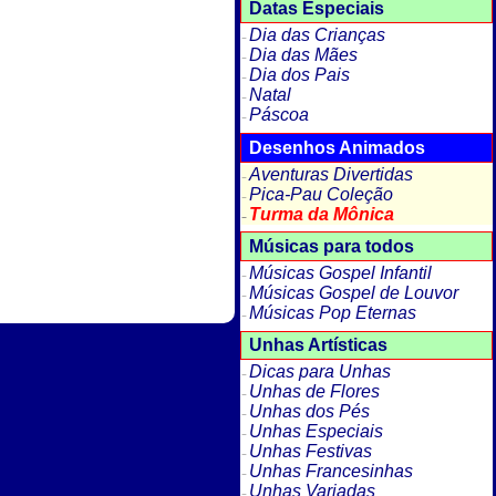
Datas Especiais
Dia das Crianças
Dia das Mães
Dia dos Pais
Natal
Páscoa
Desenhos Animados
Aventuras Divertidas
Pica-Pau Coleção
Turma da Mônica
Músicas para todos
Músicas Gospel Infantil
Músicas Gospel de Louvor
Músicas Pop Eternas
Unhas Artísticas
Dicas para Unhas
Unhas de Flores
Unhas dos Pés
Unhas Especiais
Unhas Festivas
Unhas Francesinhas
Unhas Variadas