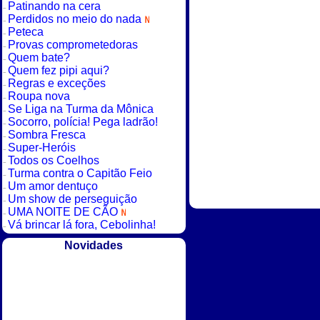
Patinando na cera
Perdidos no meio do nada
Peteca
Provas comprometedoras
Quem bate?
Quem fez pipi aqui?
Regras e exceções
Roupa nova
Se Liga na Turma da Mônica
Socorro, polícia! Pega ladrão!
Sombra Fresca
Super-Heróis
Todos os Coelhos
Turma contra o Capitão Feio
Um amor dentuço
Um show de perseguição
UMA NOITE DE CÃO
Vá brincar lá fora, Cebolinha!
Novidades