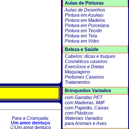
Aulas de Pinturas
Aulas de Desenhos
Pintura em Azulejo
Pintura em Madeira
Pintura em Porcelana
Pintura em Tecido
Pintura em Tela
Pintura em Vidro
Beleza e Saúde
Cabelos: dicas e truques
Cosméticos caseiros
Exercícios e Dietas
Maquiagens
Perfumes Caseiros
Tratamentos
Brinquedos Variados
com Garrafas PET
com Madeiras, MdF
com Papelão, Caixas
com Plásticos
Para a Criançada:
Materiais Variados
Um amor dentuço
para Animais e Aves