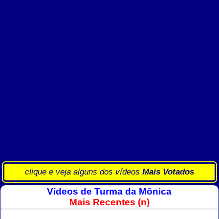
clique e veja alguns dos vídeos
Mais Votados
Vídeos de Turma da Mônica
Mais Recentes (n)