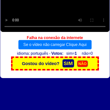
Falha na conexão da internete
Se o vídeo não carregar Clique Aqui
idioma: português -
Votos:
sim=
1
não=0