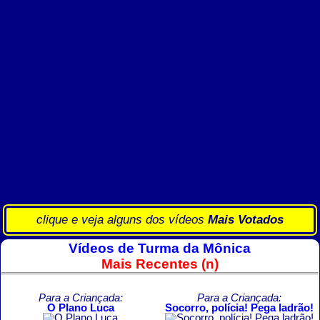
clique e veja alguns dos vídeos
Mais Votados
Vídeos de Turma da Mônica
Mais Recentes (n)
Para a Criançada:
Para a Criançada:
O Plano Luca
Socorro, polícia! Pega ladrão!