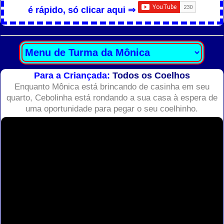
é rápido, só clicar aqui ⇒
Para a Criançada:
Todos os Coelhos
Enquanto Mônica está brincando de casinha em seu
quarto, Cebolinha está rondando a sua casa à espera de
uma oportunidade para pegar o seu coelhinho.