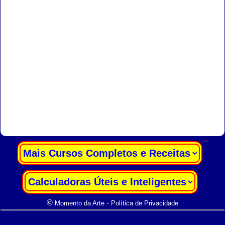
|
|
©
-
Momento da Arte
Política de Privacidade