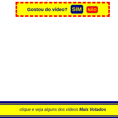
clique e veja alguns dos vídeos
Mais Votados