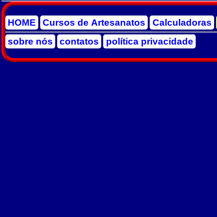
HOME
Cursos de Artesanatos
Calculadoras
sobre nós
contatos
política privacidade