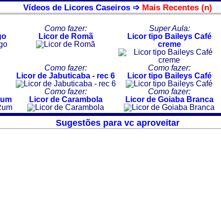
Vídeos de Licores Caseiros ➩
Mais Recentes (n)
Como fazer:
Super Aula:
go
Licor de Romã
Licor tipo Baileys Café
creme
Como fazer:
Como fazer:
Licor de Jabuticaba - rec 6
Licor tipo Baileys Café
Como fazer:
Como fazer:
Rum
Licor de Carambola
Licor de Goiaba Branca
Sugestões para vc aproveitar