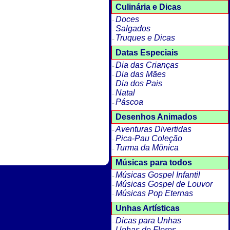
Culinária e Dicas
Doces
Salgados
Truques e Dicas
Datas Especiais
Dia das Crianças
Dia das Mães
Dia dos Pais
Natal
Páscoa
Desenhos Animados
Aventuras Divertidas
Pica-Pau Coleção
Turma da Mônica
Músicas para todos
Músicas Gospel Infantil
Músicas Gospel de Louvor
Músicas Pop Eternas
Unhas Artísticas
Dicas para Unhas
Unhas de Flores