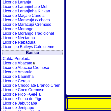
Licor de Laranja
Licor de Laranjinha e Mel
Licor de Laranjinha Kinkan
Licor de Maçã e Canela
Licor de Maracujá c/ choco
Licor de Maracujá Cremoso
Licor de Morango
Licor de Morango Tradicional
Licor de Nectarina
Licor de Rapadura
Licor tipo Baileys Café creme
Básico
Calda Perolada
Licor de Abacate
Licor de Abacaxi Cremoso
Licor de Amarula
Licor de Baunilha
Licor de Cereja
Licor de Chocolate Branco Crem
Licor de Coco Cremoso
Licor de Figo +Geléia
Licor de Folha de Figo
Licor de Jabuticaba
Licor de Jenipapo