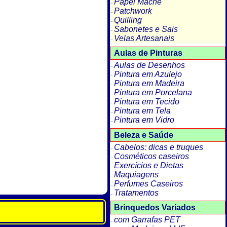
Papel Machê
Patchwork
Quilling
Sabonetes e Sais
Velas Artesanais
Aulas de Pinturas
Aulas de Desenhos
Pintura em Azulejo
Pintura em Madeira
Pintura em Porcelana
Pintura em Tecido
Pintura em Tela
Pintura em Vidro
Beleza e Saúde
Cabelos: dicas e truques
Cosméticos caseiros
Exercícios e Dietas
Maquiagens
Perfumes Caseiros
Tratamentos
Brinquedos Variados
com Garrafas PET