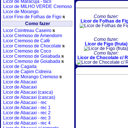
Licor de Maracujá - fácil
Licor de MILHO VERDE Cremoso
Licor de Morango
Como fazer:
Licor Fino de Folhas de Figo
Licor de Folhas de Fi
Como fazer
Licor Cointreau Caseiro
Licor Cremoso de Amendoim
Como fazer:
Licor Cremoso de Café
Licor de Figo (fruta)
Licor Cremoso de Chocolate
Licor Cremoso de Coco
Como fazer:
Licor Cremoso de Goiabada
Licor de Chocolate c/ 
Licor Cremoso de Goiabada
Licor de Cagaita
Licor de Capim Cidreira
Licor de Morango Cremoso
Licor de Abacaxi
Licor de Abacaxi
Licor de Abacaxi (casca)
Licor de Abacaxi (cascas)
Licor de Abacaxi - rec
Licor de Abacaxi - rec 1
Licor de Abacaxi - rec 2
Licor de Abacaxi - rec 3
Licor de Abacaxi - rec 4