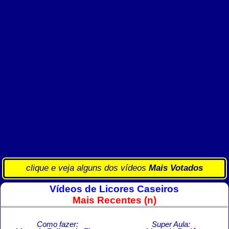
clique e veja alguns dos vídeos
Mais Votados
Vídeos de Licores Caseiros
Mais Recentes (n)
Como fazer:
Super Aula: