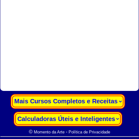
|
|
©
-
Momento da Arte
Política de Privacidade