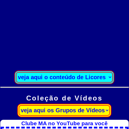
Coleção de Vídeos
Clube MA no YouTube para você