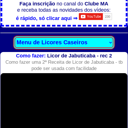
Faça inscrição
no canal do
Clube MA
e receba todas as novidades dos vídeos:
é rápido, só clicar aqui ⇒
Como fazer:
Licor de Jabuticaba - rec 2
Como fazer uma 2ª Receita de Licor de Jabuticaba - tb
pode ser usada com facilidade