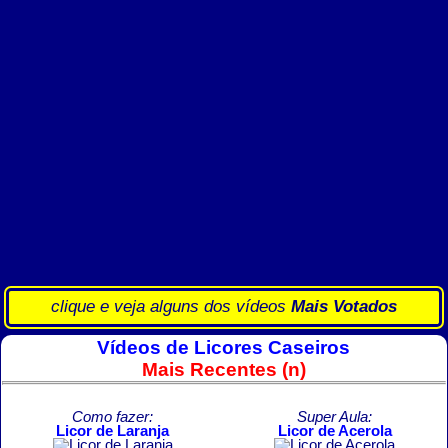
clique e veja alguns dos vídeos
Mais Votados
Vídeos de Licores Caseiros
Mais Recentes (n)
Como fazer:
Super Aula:
Licor de Laranja
Licor de Acerola