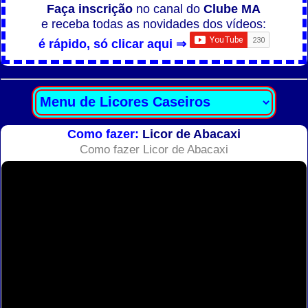
Faça inscrição
no canal do
Clube MA
e receba todas as novidades dos vídeos:
é rápido, só clicar aqui ⇒
Como fazer:
Licor de Abacaxi
Como fazer Licor de Abacaxi