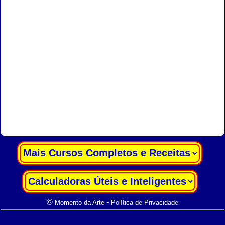
|
|
©
-
Momento da Arte
Política de Privacidade