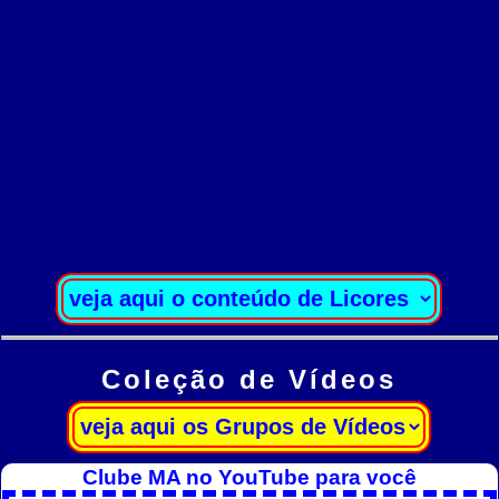
Coleção de Vídeos
Clube MA no YouTube para você