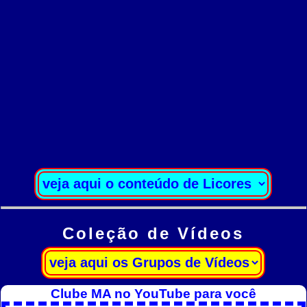
Coleção de Vídeos
Clube MA no YouTube para você