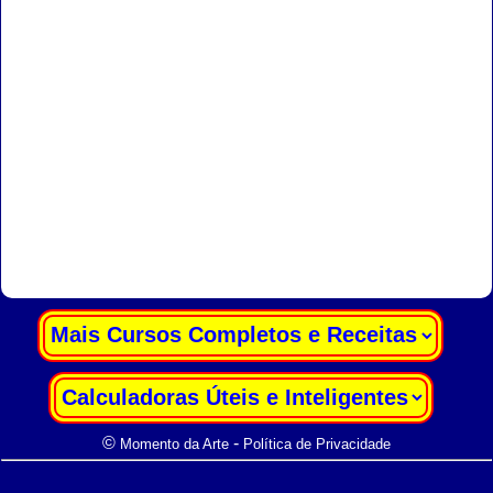
|
|
©
-
Momento da Arte
Política de Privacidade