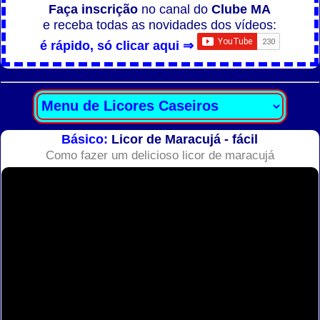
Faça inscrição
no canal do
Clube MA
e receba todas as novidades dos vídeos:
é rápido, só clicar aqui ⇒
Básico:
Licor de Maracujá - fácil
Como fazer um delicioso licor de maracujá