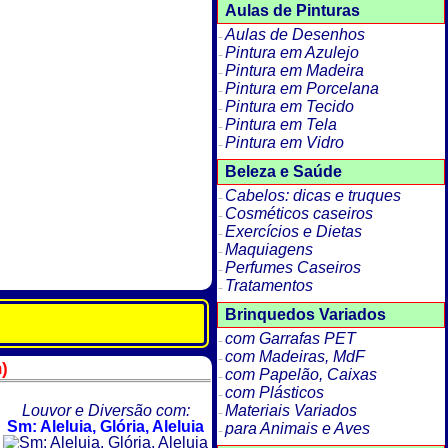
Aulas de Pinturas
Aulas de Desenhos
Pintura em Azulejo
Pintura em Madeira
Pintura em Porcelana
Pintura em Tecido
Pintura em Tela
Pintura em Vidro
Beleza e Saúde
Cabelos: dicas e truques
Cosméticos caseiros
Exercícios e Dietas
Maquiagens
Perfumes Caseiros
Tratamentos
Brinquedos Variados
com Garrafas PET
com Madeiras, MdF
n)
com Papelão, Caixas
com Plásticos
Louvor e Diversão com:
Materiais Variados
Sm: Aleluia, Glória, Aleluia
para Animais e Aves