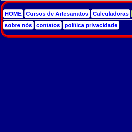
HOME
Cursos de Artesanatos
Calculadoras
sobre nós
contatos
política privacidade