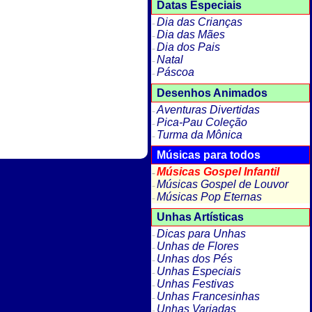
Datas Especiais
Dia das Crianças
Dia das Mães
Dia dos Pais
Natal
Páscoa
Desenhos Animados
Aventuras Divertidas
Pica-Pau Coleção
Turma da Mônica
Músicas para todos
Músicas Gospel Infantil
Músicas Gospel de Louvor
Músicas Pop Eternas
Unhas Artísticas
Dicas para Unhas
Unhas de Flores
Unhas dos Pés
Unhas Especiais
Unhas Festivas
Unhas Francesinhas
Unhas Variadas