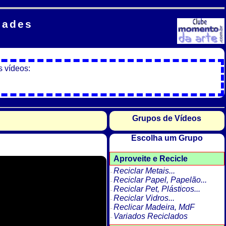
dades
s vídeos:
Grupos de Vídeos
Escolha um Grupo
Aproveite e Recicle
Reciclar Metais...
Reciclar Papel, Papelão...
Reciclar Pet, Plásticos...
Reciclar Vidros...
Reclicar Madeira, MdF
Variados Reciclados