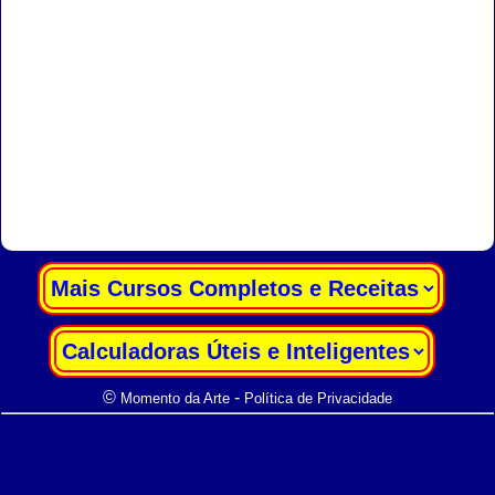
|
|
©
-
Momento da Arte
Política de Privacidade