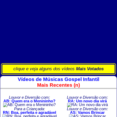
clique e veja alguns dos vídeos
Mais Votados
Vídeos de Músicas Gospel Infantil
Mais Recentes (n)
Louvor e Diversão com:
Louvor e Diversão com:
AB: Quem era o Menininho?
RA: Um novo dia virá
Para a Criançada:
Louvor e Diversão com:
RN: Boa, perfeita e agradável
AS: Vamos Brincar