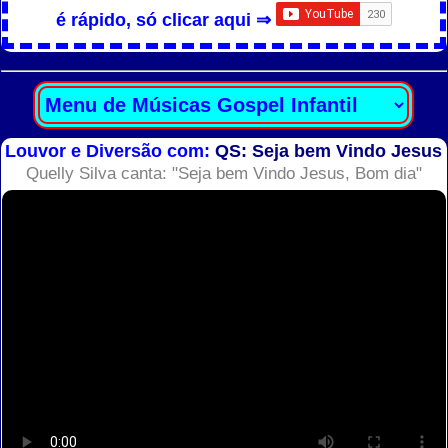
é rápido, só clicar aqui ⇒
Louvor e Diversão com:
QS: Seja bem Vindo Jesus
Quelly Silva canta: "Seja bem Vindo Jesus, Bom dia"