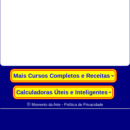
|
|
©
-
Momento da Arte
Política de Privacidade