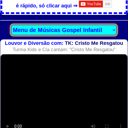
é rápido, só clicar aqui ⇒
Louvor e Diversão com:
TK: Cristo Me Resgatou
Turma Kids e Cia cantam: "Cristo Me Resgatou"