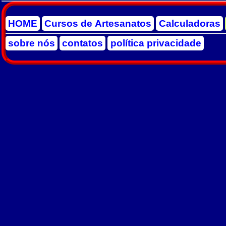
HOME
Cursos de Artesanatos
Calculadoras
sobre nós
contatos
política privacidade