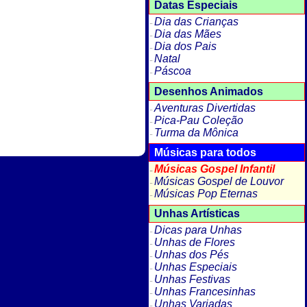
Datas Especiais
Dia das Crianças
Dia das Mães
Dia dos Pais
Natal
Páscoa
Desenhos Animados
Aventuras Divertidas
Pica-Pau Coleção
Turma da Mônica
Músicas para todos
Músicas Gospel Infantil
Músicas Gospel de Louvor
Músicas Pop Eternas
Unhas Artísticas
Dicas para Unhas
Unhas de Flores
Unhas dos Pés
Unhas Especiais
Unhas Festivas
Unhas Francesinhas
Unhas Variadas