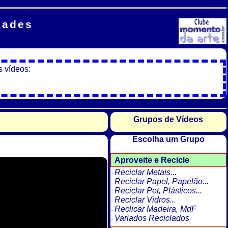
dades
s vídeos:
Grupos de Vídeos
Escolha um Grupo
Aproveite e Recicle
Reciclar Metais...
Reciclar Papel, Papelão...
Reciclar Pet, Plásticos...
Reciclar Vidros...
Reclicar Madeira, MdF
Variados Reciclados