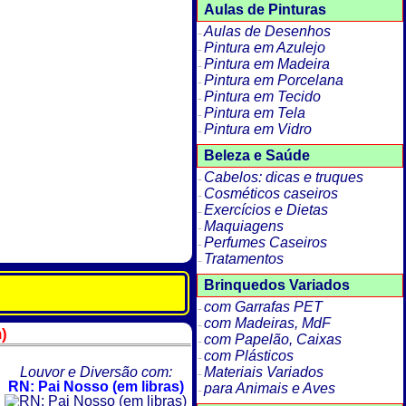
Aulas de Pinturas
Aulas de Desenhos
Pintura em Azulejo
Pintura em Madeira
Pintura em Porcelana
Pintura em Tecido
Pintura em Tela
Pintura em Vidro
Beleza e Saúde
Cabelos: dicas e truques
Cosméticos caseiros
Exercícios e Dietas
Maquiagens
Perfumes Caseiros
Tratamentos
Brinquedos Variados
com Garrafas PET
com Madeiras, MdF
n)
com Papelão, Caixas
com Plásticos
Louvor e Diversão com:
Materiais Variados
RN: Pai Nosso (em libras)
para Animais e Aves