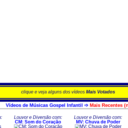
clique e veja alguns dos vídeos
Mais Votados
Vídeos de Músicas Gospel Infantil ➩
Mais Recentes (
:
Louvor e Diversão com:
Louvor e Diversão com:
CM: Som do Coração
MV: Chuva de Poder