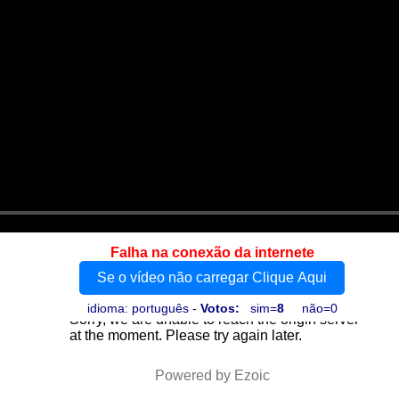
Falha na conexão da internete
Se o vídeo não carregar Clique Aqui
idioma: português -
Votos:
sim=
8
não=0