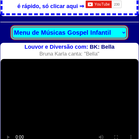
é rápido, só clicar aqui ⇒
Louvor e Diversão com:
BK: Bella
Bruna Karla canta: "Bella"