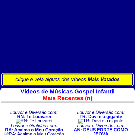
clique e veja alguns dos vídeos
Mais Votados
Vídeos de Músicas Gospel Infantil
Mais Recentes (n)
Louvor e Diversão com:
Louvor e Diversão com:
RN: Te Louvarei
TR: Davi e o gigante
Louvor e Gratidão com:
Louvor e Diversão com:
RA: Acalma o Meu Coração
AN: DEUS FORTE COMO
JEOVÁ