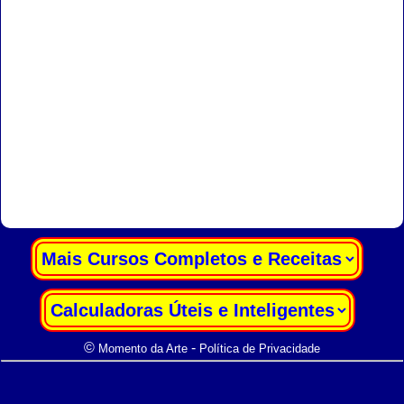
|
|
©
-
Momento da Arte
Política de Privacidade